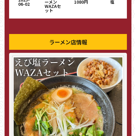
ーメン
1080円
塩
06-02
WAZAセ
ット
ラーメン店情報