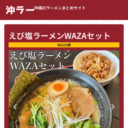
沖縄のラーメンまとめサイト
えび塩ラーメンWAZAセット
WAZA家