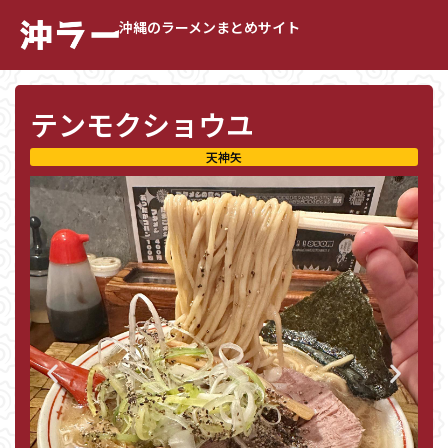
沖縄のラーメンまとめサイト
テンモクショウユ
天神矢