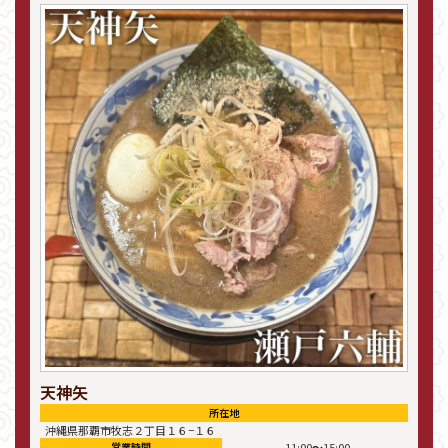
天神矢
所在地
沖縄県那覇市牧志２丁目１６−１６
〜
営業時間
11:00
15:00