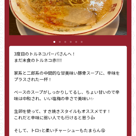
3度目のトルネコパーパさんへ！
まだ未食のトルネコ赤‼︎‼︎
家系と二郎系の中間的な甘美味い豚骨スープに、辛味を
プラスされた一杯！
ベースのスープがしっかりしてるし、ちょい甘いので辛
味は中和され、いい塩梅の辛さで美味い✨
生卵を使って、すき焼きスタイルもオススメです！
これだと辛味に弱い人でも行けると思う👍
そして、トロｯと柔いチャーシューもたまらん🤤