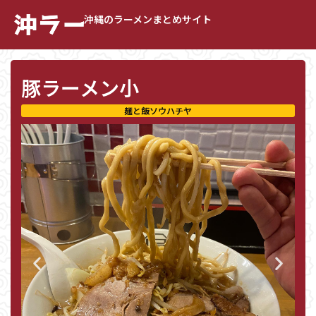
沖縄のラーメンまとめサイト
豚ラーメン小
麺と飯ソウハチヤ