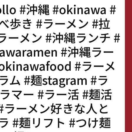
llo #沖縄 #okinawa #
べ歩き #ラーメン #拉
沖縄ラーメン #沖縄ランチ #
awaramen #沖縄ラー
inawafood #ラーメ
 #麺stagram #ラ
マー #ラー活 #麺活
 #ラーメン好きな人と
ラ #麺リフト #つけ麺