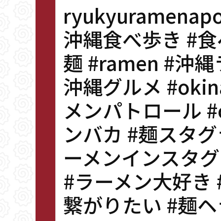
ryukyuramenapo
沖縄食べ歩き #食
麺 #ramen #
沖縄グルメ #okin
メンパトロール #ok
ンバカ #麺スタグラム
ーメンインスタグラ
#ラーメン大好き
繋がりたい #麺ヘ