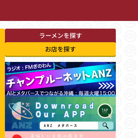
ラーメンを探す
お店を探す