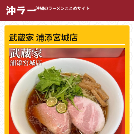
沖縄のラーメンまとめサイト
武蔵家 浦添宮城店