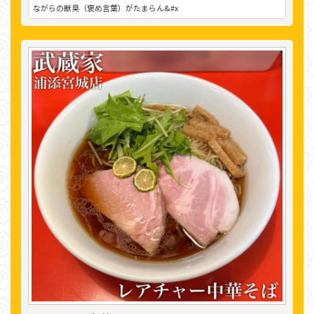
ながらの獣臭（褒め言葉）がたまらん&#x